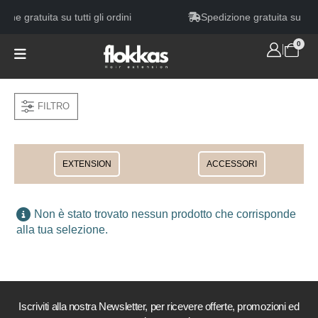
one gratuita su tutti gli ordini
Spedizione gratuita su tutti 
0
FILTRO
EXTENSION
ACCESSORI
Non è stato trovato nessun prodotto che corrisponde
alla tua selezione.
Iscriviti alla nostra Newsletter, per ricevere offerte, promozioni ed