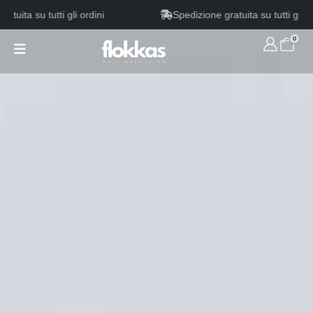
a su tutti gli ordini
Spedizione gratuita su tutti gli ordini
0