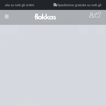
 su tutti gli ordini
Spedizione gratuita su tutti gli ordini
0