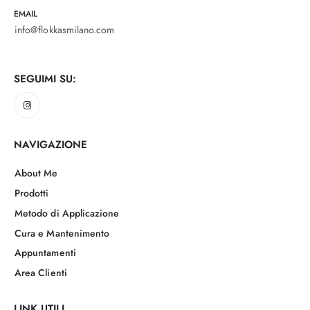
EMAIL
info@flokkasmilano.com
SEGUIMI SU:
NAVIGAZIONE
About Me
Prodotti
Metodo di Applicazione
Cura e Mantenimento
Appuntamenti
Area Clienti
LINK UTILI