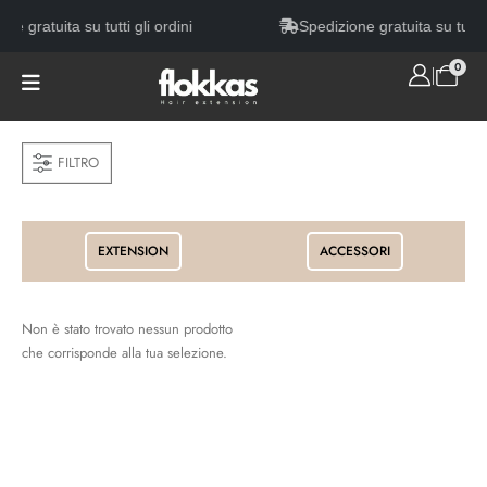
ne gratuita su tutti gli ordini
Spedizione gratuita su tutti g
0
FILTRO
EXTENSION
ACCESSORI
Non è stato trovato nessun prodotto
che corrisponde alla tua selezione.