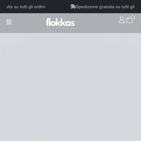
 su tutti gli ordini
Spedizione gratuita su tutti gli ordini
0