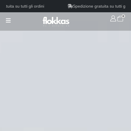
ta su tutti gli ordini
Spedizione gratuita su tutti gli ordin
0