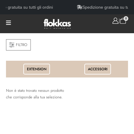
ne gratuita su tutti gli ordini
Spedizione gratuita su tutti g
0
FILTRO
EXTENSION
ACCESSORI
Non è stato trovato nessun prodotto
che corrisponde alla tua selezione.